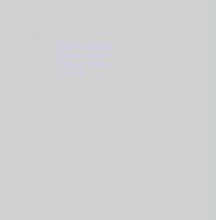
Resources
¿Qué es Naviland?
¿Dónde estamos?
Bonos y entradas
Contacto