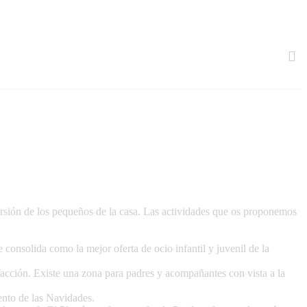
ersión de los pequeños de la casa. Las actividades que os proponemos
 consolida como la mejor oferta de ocio infantil y juvenil de la
facción. Existe una zona para padres y acompañantes con vista a la
ento de las Navidades.