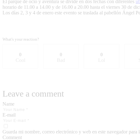
El parque de ocio y aventura se divide en dos fechas con diferentes
ub
horario de 11.00 a 14.00 y de 16.00 a 20.00 hasta el viernes 30 de di
Los días 2, 3 y 4 de enero este evento se traslada al pabellón Ángel Pe
What's your reaction?
0
0
0
Cool
Bad
Lol
Leave a comment
Name
E-mail
Guarda mi nombre, correo electrónico y web en este navegador para 
Comment