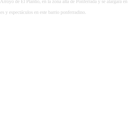
Arroyo de El Plantío, en la zona alta de Ponferrada y se alargará en
les y espectáculos en este barrio ponferradino.