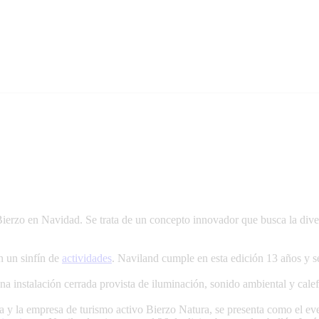
Bierzo en Navidad. Se trata de un concepto innovador que busca la div
n un sinfín de
actividades
. Naviland cumple en esta edición 13 años y se
a instalación cerrada provista de iluminación, sonido ambiental y cale
 y la empresa de turismo activo Bierzo Natura, se presenta como el ev