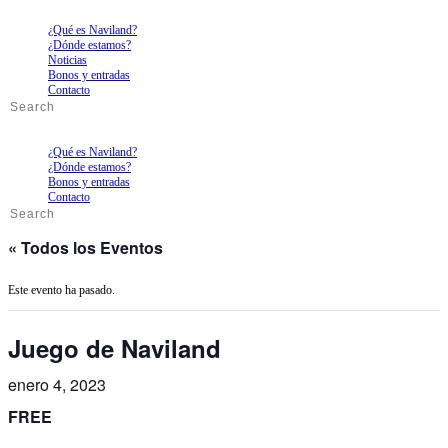
¿Qué es Naviland?
¿Dónde estamos?
Noticias
Bonos y entradas
Contacto
¿Qué es Naviland?
¿Dónde estamos?
Bonos y entradas
Contacto
« Todos los Eventos
Este evento ha pasado.
Juego de Naviland
enero 4, 2023
FREE